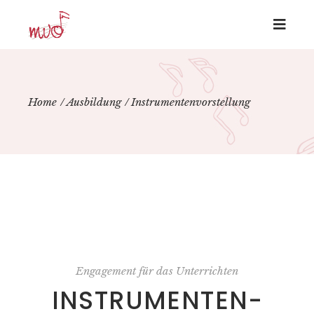
Home
Ausbildung
Instrumentenvorstellung
Engagement für das Unterrichten
IN­STRU­MEN­TEN­