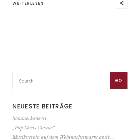
WEITERLESEN
Search
for:
GO
NEUESTE BEITRÄGE
Sommerkonzert
„Pop Meets Classic“
Musik­verein auf dem Weihnachts­markt aktiv …