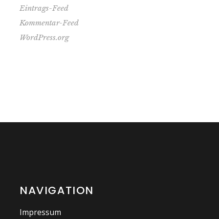
Eintrags-Feed
Kommentar-Feed
WordPress.org
NAVIGATION
Impressum