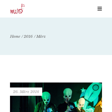
Home
2016
März
26. März 2016