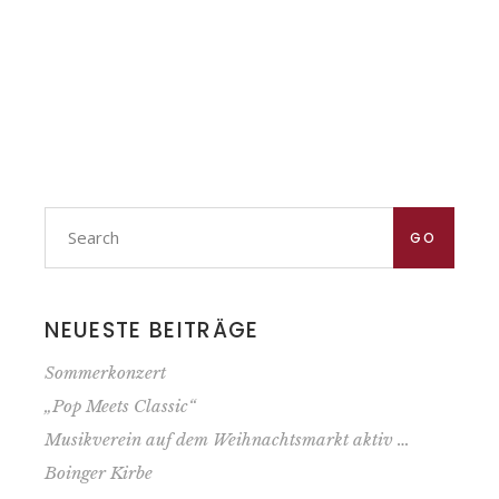
Search
for:
GO
NEUESTE BEITRÄGE
Sommerkonzert
„Pop Meets Classic“
Musik­verein auf dem Weihnachts­markt aktiv …
Boinger Kirbe