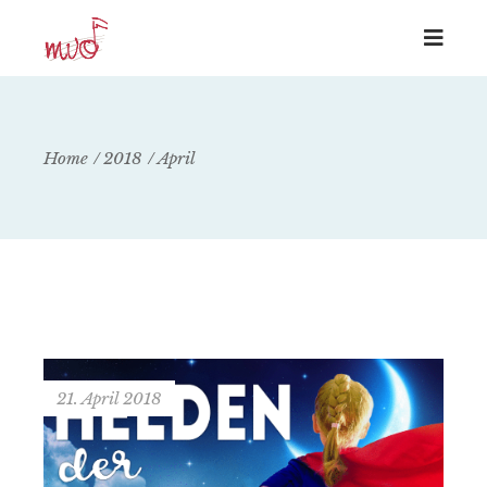
Home
2018
April
21. April 2018