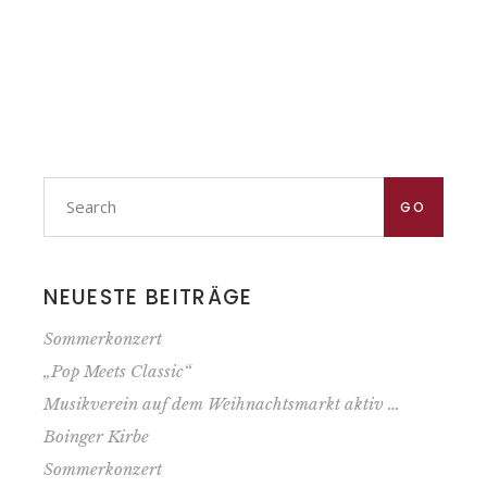
Search
for:
GO
NEUESTE BEITRÄGE
Sommerkonzert
„Pop Meets Classic“
Musik­verein auf dem Weihnachts­markt aktiv …
Boinger Kirbe
Sommerkonzert