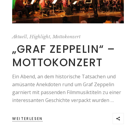
,
,
Aktuell
Highlight
Mottokonzert
„GRAF ZEPPELIN“ –
MOTTOKONZERT
Ein Abend, an dem historische Tatsachen und
amüsante Anekdoten rund um Graf Zeppelin
garniert mit passenden Filmmusiktiteln zu einer
interessanten Geschichte verpackt wurden …
WEITERLESEN